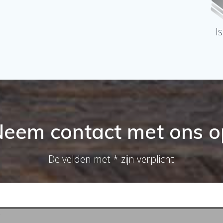
I
Neem contact met ons o
De velden met * zijn verplicht
*