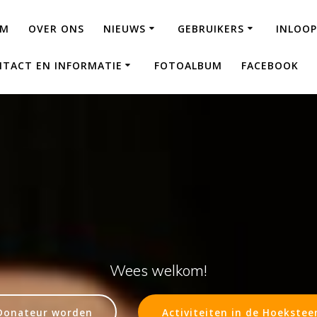
AM
OVER ONS
NIEUWS
GEBRUIKERS
INLOOP
TACT EN INFORMATIE
FOTOALBUM
FACEBOOK
Wees welkom!
Donateur worden
Activiteiten in de Hoekstee