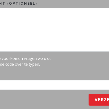
CHT (OPTIONEEL)
 voorkomen vragen we u de
e code over te typen.