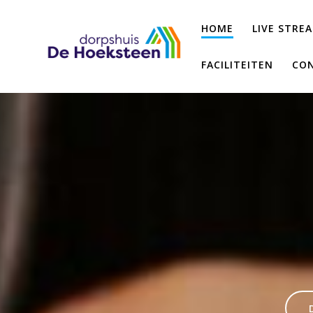
Ga
naar
HOME
LIVE STRE
de
inhoud
FACILITEITEN
CON