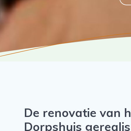
De renovatie van h
Dorpshuis gerealis