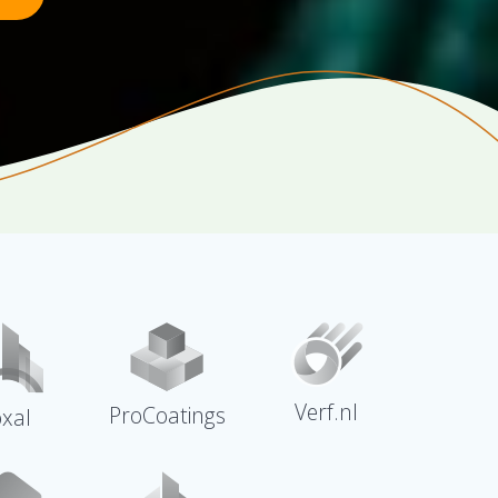
Verf.nl
ProCoatings
oxal