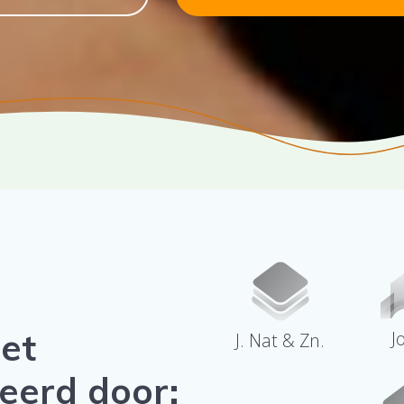
et
J
J. Nat & Zn.
eerd door: