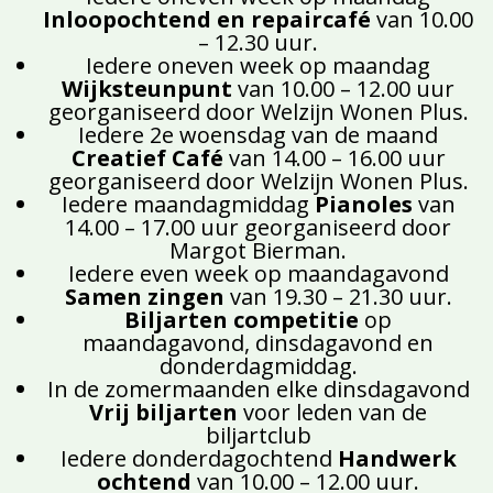
Inloopochtend en repaircafé
van 10.00
– 12.30 uur.
Iedere oneven week op maandag
Wijksteunpunt
van 10.00 – 12.00 uur
georganiseerd door Welzijn Wonen Plus.
Iedere 2e woensdag van de maand
Creatief Café
van 14.00 – 16.00 uur
georganiseerd door Welzijn Wonen Plus.
Iedere maandagmiddag
Pianoles
van
14.00 – 17.00 uur georganiseerd door
Margot Bierman.
Iedere even week op maandagavond
Samen zingen
van 19.30 – 21.30 uur.
Biljarten competitie
op
maandagavond, dinsdagavond en
donderdagmiddag.
In de zomermaanden elke dinsdagavond
Vrij biljarten
voor leden van de
biljartclub
Iedere donderdagochtend
Handwerk
ochtend
van 10.00 – 12.00 uur.