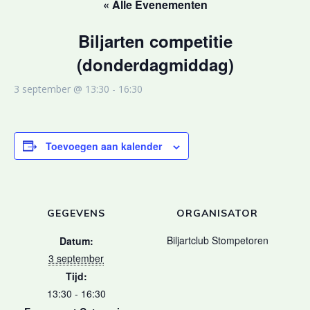
« Alle Evenementen
Biljarten competitie
(donderdagmiddag)
3 september @ 13:30
-
16:30
Toevoegen aan kalender
GEGEVENS
ORGANISATOR
Biljartclub Stompetoren
Datum:
3 september
Tijd:
13:30 - 16:30