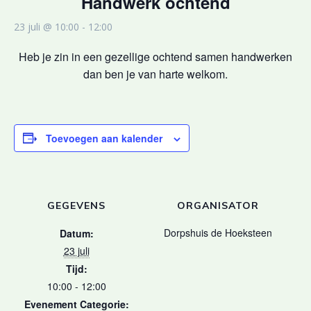
Handwerk ochtend
23 juli @ 10:00
-
12:00
Heb je zin in een gezellige ochtend samen handwerken
dan ben je van harte welkom.
Toevoegen aan kalender
GEGEVENS
ORGANISATOR
Dorpshuis de Hoeksteen
Datum:
23 juli
Tijd:
10:00 - 12:00
Evenement Categorie: