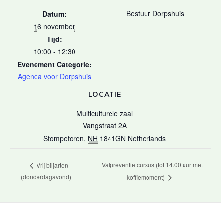
Bestuur Dorpshuis
Datum:
16 november
Tijd:
10:00 - 12:30
Evenement Categorie:
Agenda voor Dorpshuis
LOCATIE
Multiculturele zaal
Vangstraat 2A
Stompetoren
,
NH
1841GN
Netherlands
Valpreventie cursus (tot 14.00 uur met
Vrij biljarten
(donderdagavond)
koffiemoment)