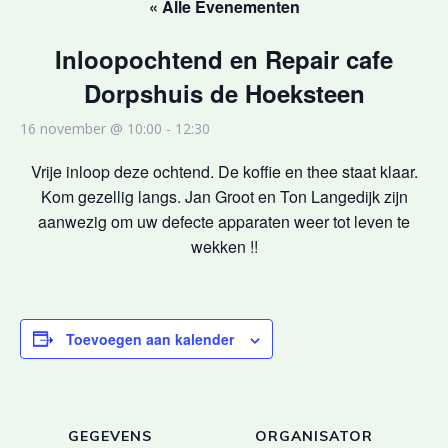
« Alle Evenementen
Inloopochtend en Repair cafe
Dorpshuis de Hoeksteen
16 november @ 10:00
-
12:30
Vrije inloop deze ochtend. De koffie en thee staat klaar.
Kom gezellig langs. Jan Groot en Ton Langedijk zijn
aanwezig om uw defecte apparaten weer tot leven te
wekken !!
Toevoegen aan kalender
GEGEVENS
ORGANISATOR