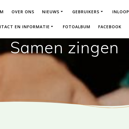
AM
OVER ONS
NIEUWS
GEBRUIKERS
INLOOP
TACT EN INFORMATIE
FOTOALBUM
FACEBOOK
Samen zingen