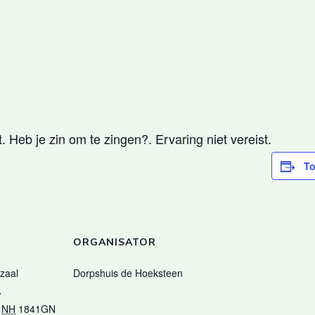
n
 Heb je zin om te zingen?. Ervaring niet vereist.
To
ORGANISATOR
 zaal
Dorpshuis de Hoeksteen
A
NH
1841GN