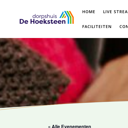
Ga
naar
HOME
LIVE STRE
de
inhoud
FACILITEITEN
CON
« Alle Evenementen