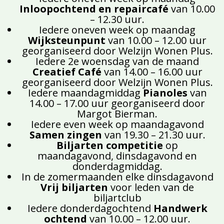
Inloopochtend en repaircafé
van 10.00
– 12.30 uur.
Iedere oneven week op maandag
Wijksteunpunt
van 10.00 – 12.00 uur
georganiseerd door Welzijn Wonen Plus.
Iedere 2e woensdag van de maand
Creatief Café
van 14.00 – 16.00 uur
georganiseerd door Welzijn Wonen Plus.
Iedere maandagmiddag
Pianoles
van
14.00 – 17.00 uur georganiseerd door
Margot Bierman.
Iedere even week op maandagavond
Samen zingen
van 19.30 – 21.30 uur.
Biljarten competitie
op
maandagavond, dinsdagavond en
donderdagmiddag.
In de zomermaanden elke dinsdagavond
Vrij biljarten
voor leden van de
biljartclub
Iedere donderdagochtend
Handwerk
ochtend
van 10.00 – 12.00 uur.