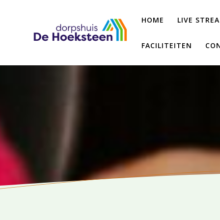
Ga
naar
HOME
LIVE STRE
de
inhoud
FACILITEITEN
CON