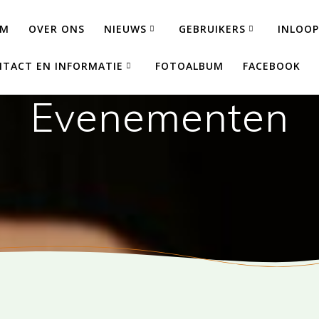
AM
OVER ONS
NIEUWS
GEBRUIKERS
INLOOP
TACT EN INFORMATIE
FOTOALBUM
FACEBOOK
Evenementen